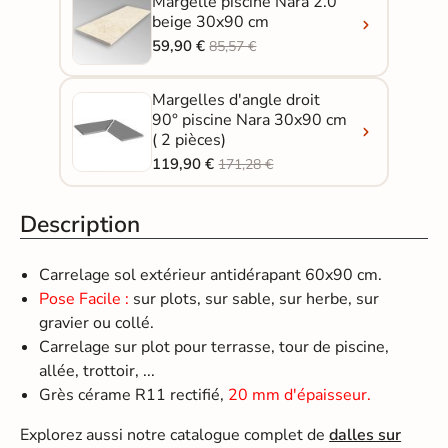
Margelle piscine Nara 2.0
beige 30x90 cm
59,90 €
85,57 €
Margelles d'angle droit
90° piscine Nara 30x90 cm
( 2 pièces)
119,90 €
171,28 €
Description
Carrelage sol extérieur antidérapant 60x90 cm.
Pose Facile :
sur plots, sur sable, sur herbe, sur
gravier ou collé.
Carrelage sur plot pour terrasse, tour de piscine,
allée, trottoir, ...
Grès cérame R11 rectifié,
20 mm d'épaisseur.
Explorez aussi notre catalogue complet de
dalles sur