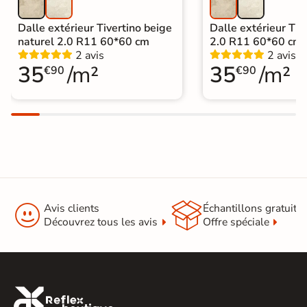
Dalle extérieur Tivertino beige
Dalle extérieur Tive
naturel 2.0 R11 60*60 cm
2.0 R11 60*60 cm
2 avis
2 avis
35
/m²
35
/m²
€90
€90


Avis clients
Échantillons gratuit
Découvrez tous les avis
Offre spéciale
