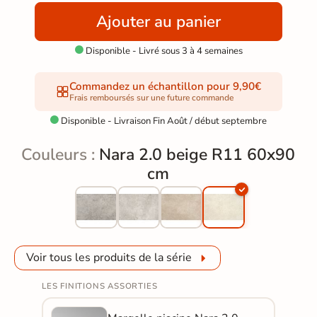
Ajouter au panier
Disponible - Livré sous 3 à 4 semaines

Commandez un échantillon pour 9,90€
Frais remboursés sur une future commande
Disponible - Livraison Fin Août / début septembre

Couleurs :
Nara 2.0 beige R11 60x90
cm
Voir tous les produits de la série
LES FINITIONS ASSORTIES