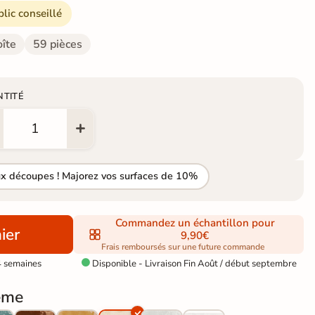
blic conseillé
oîte
59 pièces
NTITÉ
ux découpes ! Majorez vos surfaces de 10%
Commandez un échantillon pour
ier
9,90€
Frais remboursés sur une future commande
4 semaines
Disponible - Livraison Fin Août / début septembre

ème