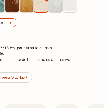
érie
13*13 cm, pour la salle de bain.
in.
'eau : salle de bain, douche, cuisine, wc, ...
age effet zellige