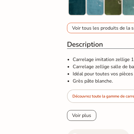
Voir tous les produits de la s
Description
Carrelage imitation zellige 
Carrelage zellige salle de ba
Idéal pour toutes vos pièces d
Grès pâte blanche.
Découvrez toute la gamme de carrel
Voir plus