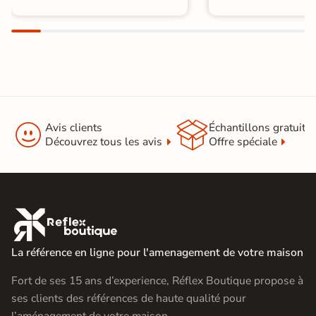


Avis clients
Échantillons gratuit
Découvrez tous les avis
Offre spéciale

La référence en ligne pour l'amenagement de votre maison
Fort de ses 15 ans d’experience, Réflex Boutique propose à
ses clients des références de haute qualité pour