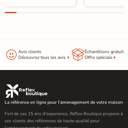


Avis clients
Échantillons gratuit
Découvrez tous les avis
Offre spéciale

La référence en ligne pour l'amenagement de votre maison
Fort de ses 15 ans d’experience, Réflex Boutique propose à
ses clients des références de haute qualité pour