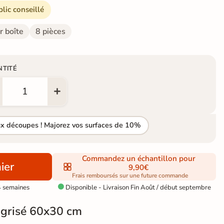
blic conseillé
r boîte
8 pièces
NTITÉ
ux découpes ! Majorez vos surfaces de 10%
Commandez un échantillon pour
ier
9,90€
Frais remboursés sur une future commande
4 semaines
Disponible - Livraison Fin Août / début septembre

 grisé 60x30 cm