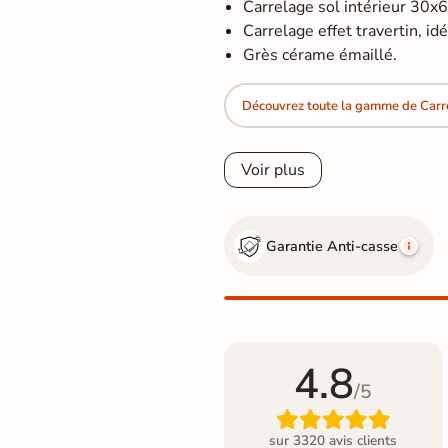
Carrelage sol intérieur 30x
Carrelage effet travertin, idéa
Grès cérame émaillé.
Découvrez toute la gamme de Carre
Voir plus
Garantie Anti-casse
4.8
/5

sur 3320 avis clients