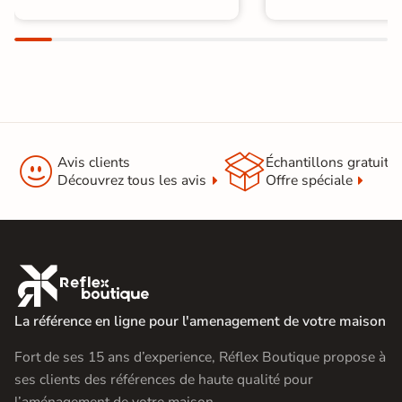


Avis clients
Échantillons gratuit
Découvrez tous les avis
Offre spéciale

La référence en ligne pour l'amenagement de votre maison
Fort de ses 15 ans d’experience, Réflex Boutique propose à
ses clients des références de haute qualité pour