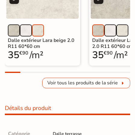
Dalle extérieur Lara beige 2.0
Dalle extérieur Lar
R11 60*60 cm
2.0 R11 60*60 cm
35
/m²
35
/m²
€90
€90
Voir tous les produits de la série
Détails du produit
Catégorie
Dalle terrasse