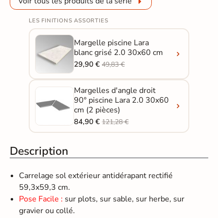
Voir tous les produits de la série
LES FINITIONS ASSORTIES
Margelle piscine Lara
blanc grisé 2.0 30x60 cm
29,90 €
49,83 €
Margelles d'angle droit
90° piscine Lara 2.0 30x60
cm (2 pièces)
84,90 €
121,28 €
Description
Carrelage sol extérieur antidérapant rectifié
59,3x59,3 cm.
Pose Facile :
sur plots, sur sable, sur herbe, sur
gravier ou collé.