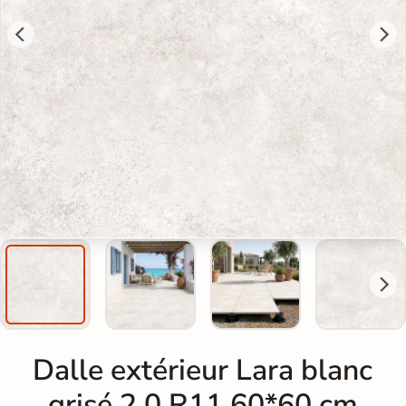
Dalle extérieur Lara blanc
grisé 2.0 R11 60*60 cm