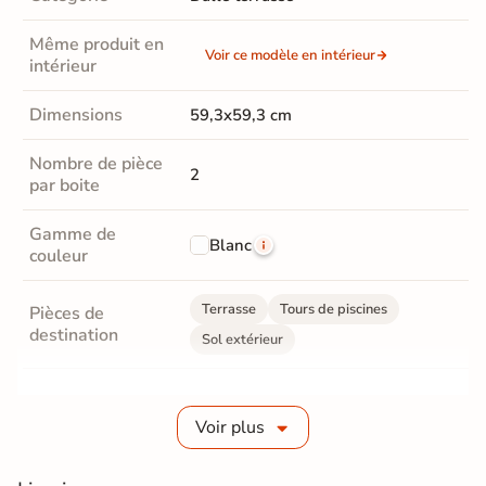
Même produit en
Voir ce modèle en intérieur
intérieur
Dimensions
59,3x59,3 cm
Nombre de pièce
2
par boite
Gamme de
Blanc
couleur
Terrasse
Tours de piscines
Pièces de
destination
Sol extérieur
Fabrication
Grès cérame épaisseur 2 cm
Voir plus
Epaisseur
20 mm