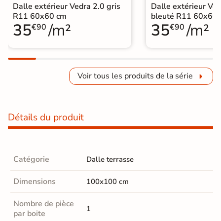
Dalle extérieur Vedra 2.0 gris
Dalle extérieur Ved
R11 60x60 cm
bleuté R11 60x60
35
/m²
35
/m²
€90
€90
Voir tous les produits de la série
Détails du produit
Catégorie
Dalle terrasse
Dimensions
100x100 cm
Nombre de pièce
1
par boite