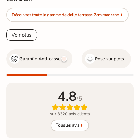
Découvrez toute la gamme de dalle terrasse 2cm moderne
Voir plus
Garantie Anti-casse
Pose sur plots
4.8
/5

sur 3320 avis clients
Tous
les avis