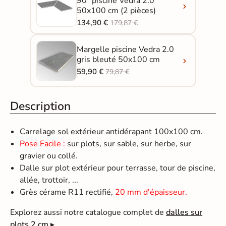
90° piscine Vedra 2.0
50x100 cm (2 pièces)
134,90 €
179,87 €
Margelle piscine Vedra 2.0
gris bleuté 50x100 cm
59,90 €
79,87 €
Description
Carrelage sol extérieur antidérapant 100x100 cm.
Pose Facile :
sur plots, sur sable, sur herbe, sur
gravier ou collé.
Dalle sur plot extérieur pour terrasse, tour de piscine,
allée, trottoir, ...
Grès cérame R11 rectifié,
20 mm d'épaisseur.
Explorez aussi notre catalogue complet de
dalles sur
plots 2 cm
▸