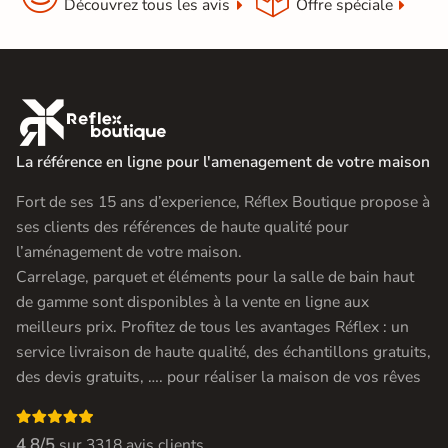
Découvrez tous les avis
Offre spéciale

La référence en ligne pour l'amenagement de votre maison
Fort de ses 15 ans d’experience, Réflex Boutique propose à
ses clients des références de haute qualité pour
l’aménagement de votre maison.
Carrelage, parquet et éléments pour la salle de bain haut
de gamme sont disponibles à la vente en ligne aux
meilleurs prix. Profitez de tous les avantages Réflex : un
service livraison de haute qualité, des échantillons gratuits,
des devis gratuits, …. pour réaliser la maison de vos rêves

4.8/5
sur
3318 avis clients