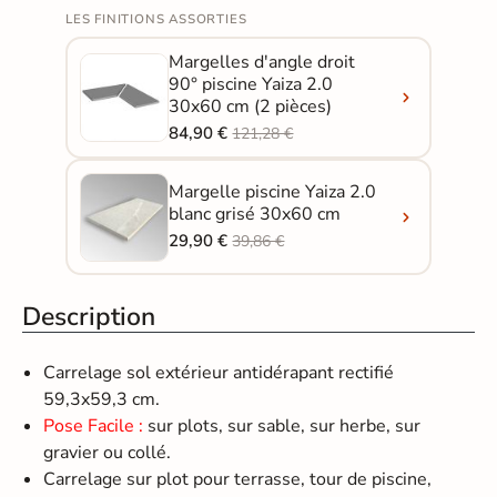
LES FINITIONS ASSORTIES
Margelles d'angle droit
90° piscine Yaiza 2.0
30x60 cm (2 pièces)
84,90 €
121,28 €
Margelle piscine Yaiza 2.0
blanc grisé 30x60 cm
29,90 €
39,86 €
Description
Carrelage sol extérieur antidérapant rectifié
59,3x59,3 cm.
Pose Facile :
sur plots, sur sable, sur herbe, sur
gravier ou collé.
Carrelage sur plot pour terrasse, tour de piscine,