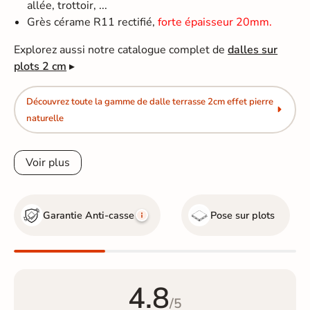
allée, trottoir, ...
Grès cérame R11 rectifié,
forte épaisseur 20mm.
Explorez aussi notre catalogue complet de
dalles sur
plots 2 cm
▸
Découvrez toute la gamme de dalle terrasse 2cm effet pierre
naturelle
Voir plus
Garantie Anti-casse
Pose sur plots
4.8
/5