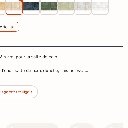
érie
5 cm, pour la salle de bain.
.
'eau : salle de bain, douche, cuisine, wc, ...
age effet zellige