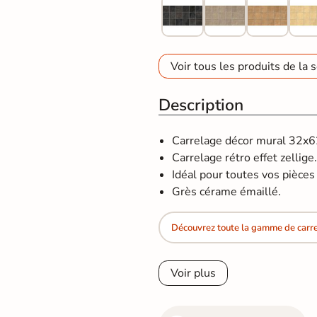
Voir tous les produits de la s
Description
Carrelage décor mural 32x62,
Carrelage rétro effet zellige
Idéal pour toutes vos pièces d
Grès cérame émaillé.
Découvrez toute la gamme de carrel
Voir plus