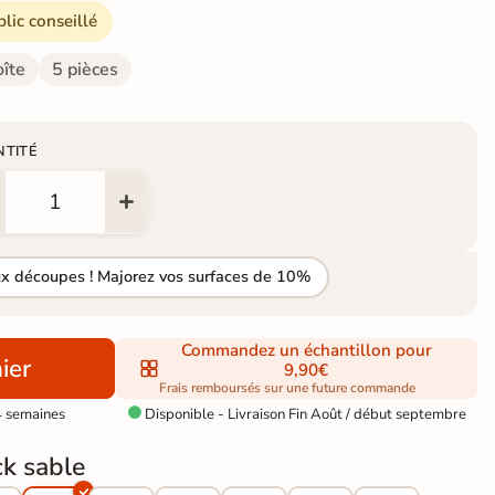
blic conseillé
oîte
5 pièces
NTITÉ
ux découpes ! Majorez vos surfaces de 10%
Commandez un échantillon pour
ier
9,90€
Frais remboursés sur une future commande
4 semaines
Disponible - Livraison Fin Août / début septembre

ck sable