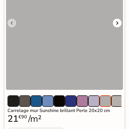
Carrelage mur Sunshine brillant Perle 20x20 cm
21
/m²
€90