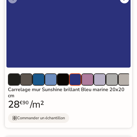
Carrelage mur Sunshine brillant Bleu marine 20x20
cm
28
/m²
€90
Commander un échantillon