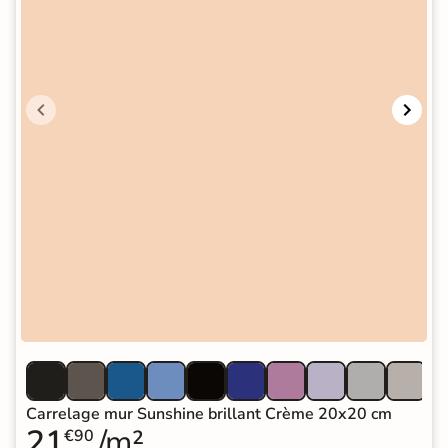
Carrelage mur Sunshine brillant Crème 20x20 cm
21
/m²
€90