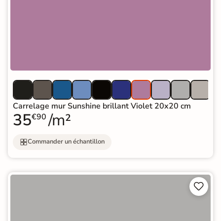
Carrelage mur Sunshine brillant Violet 20x20 cm
35
/m²
€90
Commander un échantillon

