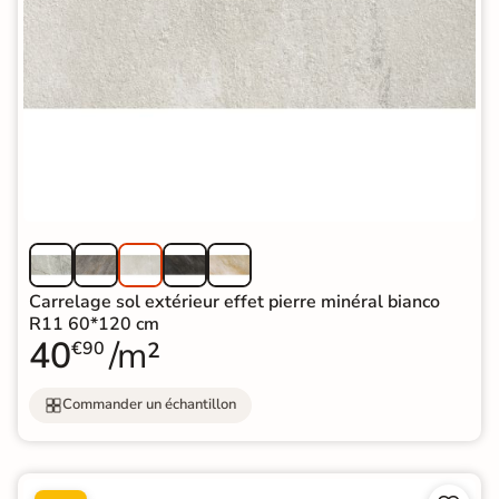
Carrelage sol extérieur effet pierre minéral bianco
R11 60*120 cm
40
/m²
€90
Commander un échantillon