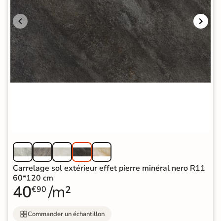
Carrelage sol extérieur effet pierre minéral nero R11
60*120 cm
40
/m²
€90
Commander un échantillon