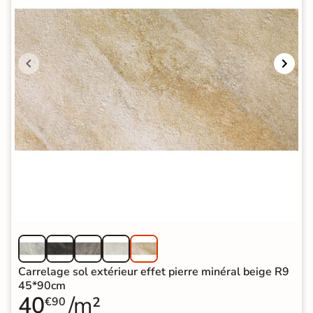
Carrelage sol extérieur effet pierre minéral beige R9
45*90cm
40
/m²
€90