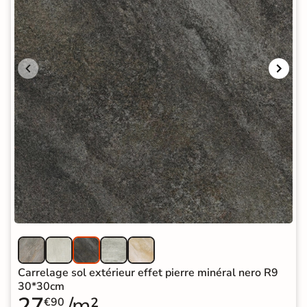
Carrelage sol extérieur effet pierre minéral nero R9
30*30cm
27
/m²
€90