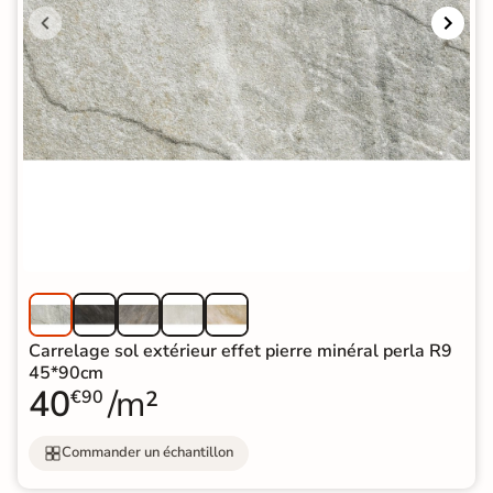
Carrelage sol extérieur effet pierre minéral perla R9
45*90cm
40
/m²
€90
Commander un échantillon