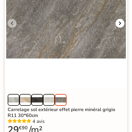
Carrelage sol extérieur effet pierre minéral grigio
R11 30*60cm
4 avis
29
/m²
€90