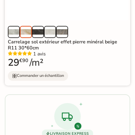
Carrelage sol extérieur effet pierre minéral beige
R11 30*60cm
1 avis
29
/m²
€90
Commander un échantillon
5j
LIVRAISON EXPRESS