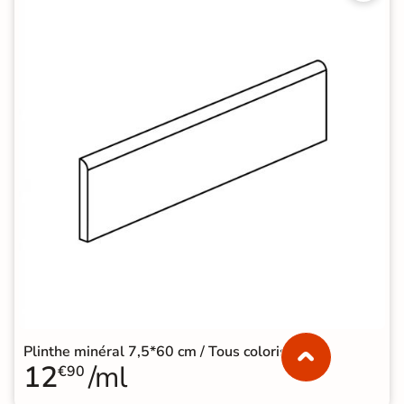
Plinthe minéral 7,5*60 cm / Tous coloris
12
/ml
€90