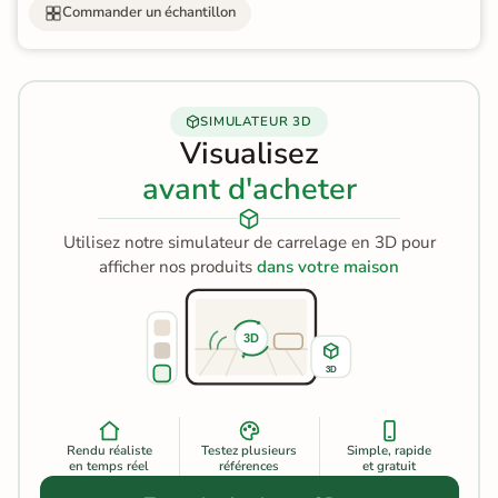
Commander un échantillon
SIMULATEUR 3D
Visualisez
avant d'acheter
Utilisez notre simulateur de carrelage en 3D pour
afficher nos produits
dans votre maison
3D
3D
Rendu réaliste
Testez plusieurs
Simple, rapide
en temps réel
références
et gratuit