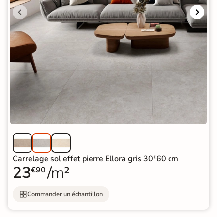
Carrelage sol effet pierre Ellora gris 30*60 cm
23
/m²
€90
Commander un échantillon