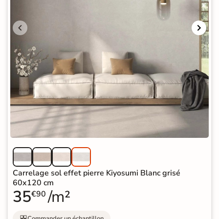
Carrelage sol effet pierre Kiyosumi Blanc grisé
60x120 cm
35
/m²
€90
Commander un échantillon