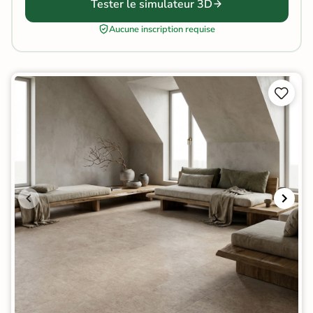
Tester le simulateur 3D
Aucune inscription requise

