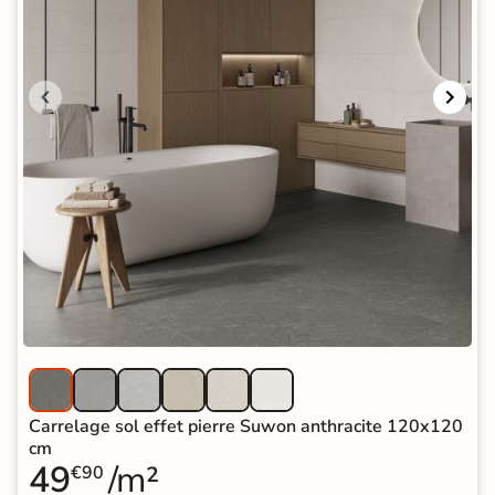
Carrelage sol effet pierre Suwon anthracite 120x120
cm
49
/m²
€90