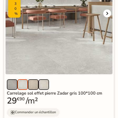
3
0
%
Carrelage sol effet pierre Zadar gris 100*100 cm
29
/m²
€90
Commander un échantillon