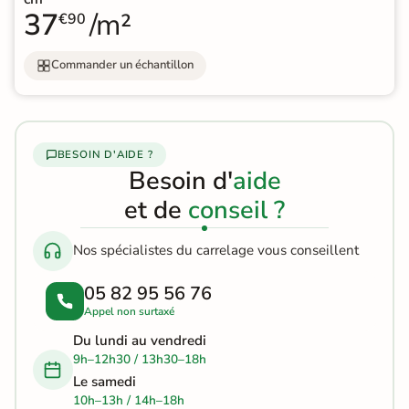
37
/m²
€90
Commander un échantillon
BESOIN D'AIDE ?
Besoin d'
aide
et de
conseil ?
Nos spécialistes du carrelage vous conseillent
05 82 95 56 76
Appel non surtaxé
Du lundi au vendredi
9h–12h30 / 13h30–18h
Le samedi
10h–13h / 14h–18h