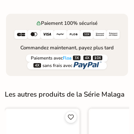
Paiement 100% sécurisé






Commandez maintenant, payez plus tard



Paiements
avec
Floa


sans frais avec
Les autres produits de la Série Malaga

