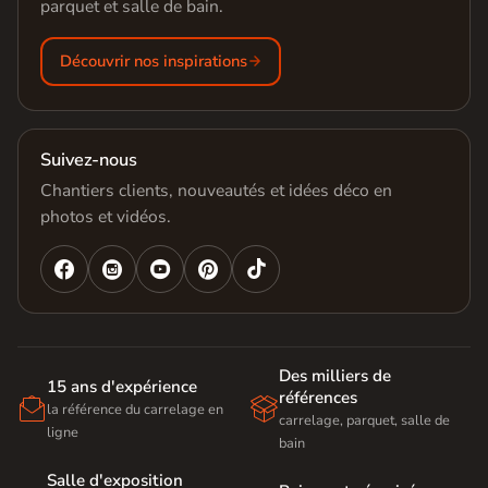
parquet et salle de bain.
Découvrir nos inspirations
Suivez-nous
Chantiers clients, nouveautés et idées déco en
photos et vidéos.




Des milliers de
15 ans d'expérience
références


la référence du carrelage en
carrelage, parquet, salle de
ligne
bain
Salle d'exposition