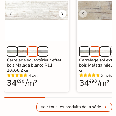
Carrelage sol extérieur effet
Carrelage sol extér
bois Malaga blanco R11
bois Malaga miel 
20x66,2 cm
cm
4 avis
2 avis
34
/m²
34
/m²
€90
€90
Voir tous les produits de la série