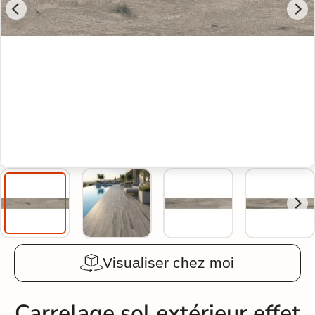
Visualiser chez moi
Carrelage sol extérieur effet