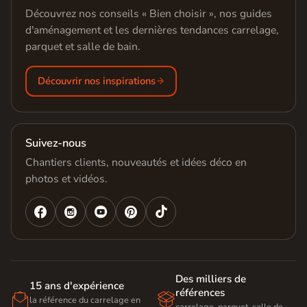
Découvrez nos conseils « Bien choisir », nos guides
d'aménagement et les dernières tendances carrelage,
parquet et salle de bain.
Découvrir nos inspirations
Suivez-nous
Chantiers clients, nouveautés et idées déco en
photos et vidéos.




Des milliers de
15 ans d'expérience
références


la référence du carrelage en
carrelage, parquet, salle de