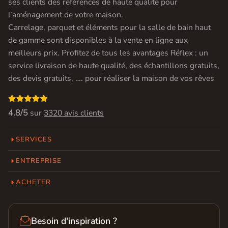
ses clients des références de haute qualité pour
l’aménagement de votre maison.
Carrelage, parquet et éléments pour la salle de bain haut
de gamme sont disponibles à la vente en ligne aux
meilleurs prix. Profitez de tous les avantages Réflex : un
service livraison de haute qualité, des échantillons gratuits,
des devis gratuits, …. pour réaliser la maison de vos rêves

4.8/5
sur
3320 avis clients
SERVICES
ENTREPRISE
ACHETER

Besoin d'inspiration ?