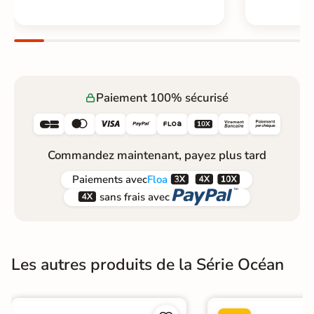
Paiement 100% sécurisé






Commandez maintenant, payez plus tard



Paiements
avec
Floa


sans frais avec
Les autres produits de la Série Océan