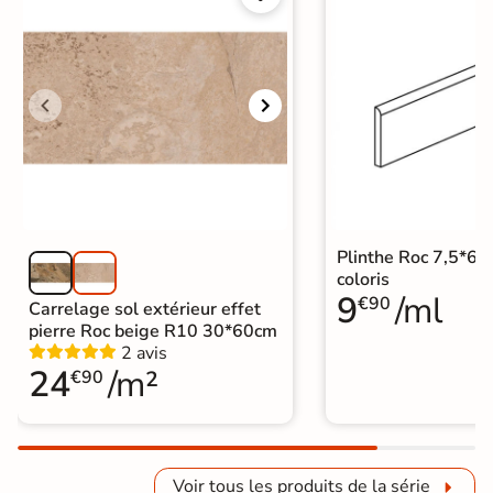
Plinthe Roc 7,5*60
coloris
9
/ml
€90
Carrelage sol extérieur effet
pierre Roc beige R10 30*60cm
2 avis
24
/m²
€90
Voir tous les produits de la série