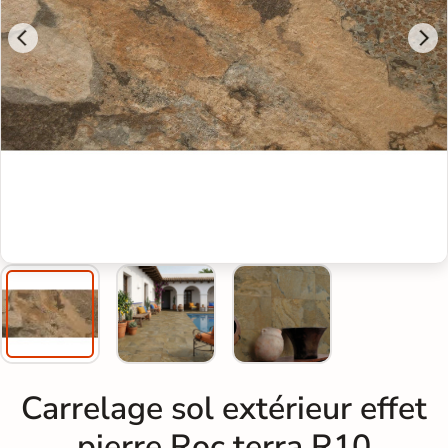
Carrelage sol extérieur effet
pierre Roc terra R10