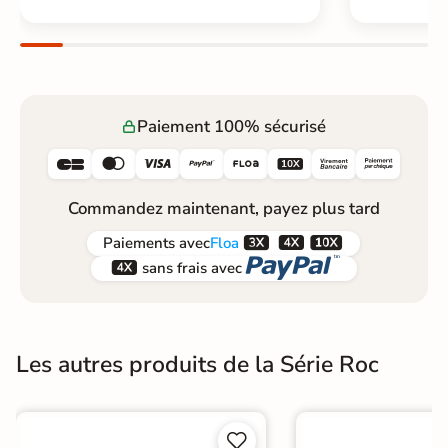
Paiement 100% sécurisé






Commandez maintenant, payez plus tard



Paiements
avec
Floa


sans frais avec
Les autres produits de la Série Roc

