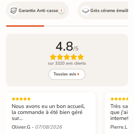
Garantie Anti-casse
Grès cérame émaillé
4.8
/5

sur 3320 avis clients
Tous
les avis
Nous avons eu un bon accueil,
Très sati
la commande à été bien géré
que j'ai 
sur...
internet....
Olivier.G -
07/08/2026
Pierre.L -