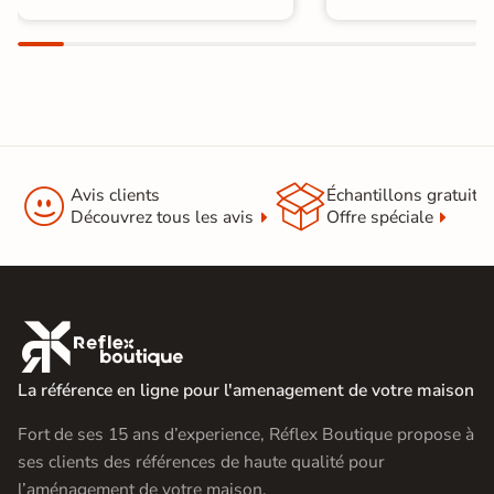


Avis clients
Échantillons gratuit
Découvrez tous les avis
Offre spéciale

La référence en ligne pour l'amenagement de votre maison
Fort de ses 15 ans d’experience, Réflex Boutique propose à
ses clients des références de haute qualité pour
l’aménagement de votre maison.