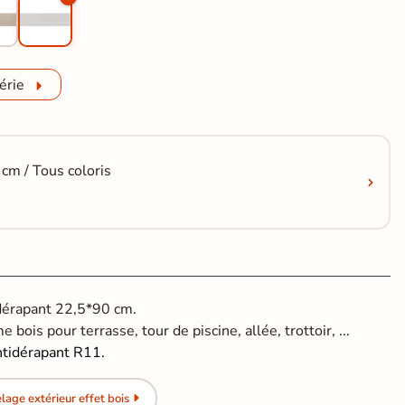
érie
cm / Tous coloris
idérapant 22,5*90 cm.
 bois pour terrasse, tour de piscine, allée, trottoir, ...
ntidérapant R11.
age extérieur effet bois