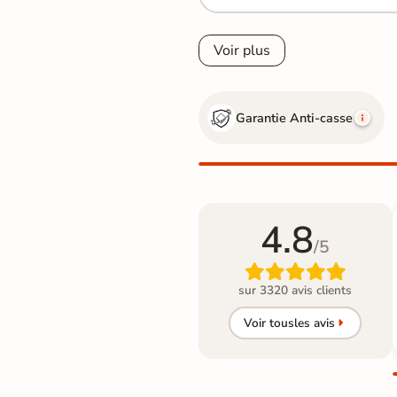
Voir plus
Garantie Anti-casse
4.8
/5

sur 3320 avis clients
Voir tous
les avis