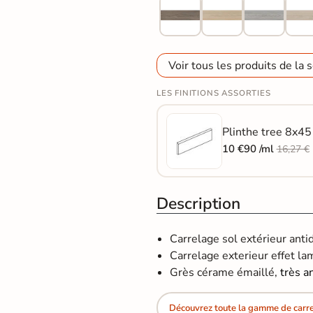
Voir tous les produits de la s
LES FINITIONS ASSORTIES
Plinthe tree 8x45 
10 €90 /ml
16,27 €
Description
Carrelage sol extérieur ant
Carrelage exterieur effet lame
Grès cérame émaillé,
très a
Découvrez toute la gamme de carrel