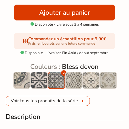
Ajouter au panier
Disponible - Livré sous 3 à 4 semaines

Commandez un échantillon pour 9,90€
Frais remboursés sur une future commande
Disponible - Livraison Fin Août / début septembre

Couleurs :
Bless devon
Voir tous les produits de la série
Description