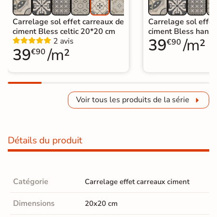
Carrelage sol effet carreaux de
Carrelage sol effet
ciment Bless celtic 20*20 cm
ciment Bless hans
39
/m²
2 avis
€90
39
/m²
€90
Voir tous les produits de la série
Détails du produit
Catégorie
Carrelage effet carreaux ciment
Dimensions
20x20 cm