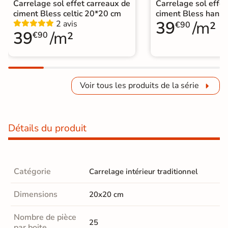
Carrelage sol effet carreaux de
Carrelage sol effet
ciment Bless celtic 20*20 cm
ciment Bless hans
39
/m²
2 avis
€90
39
/m²
€90
Voir tous les produits de la série
Détails du produit
Catégorie
Carrelage intérieur traditionnel
Dimensions
20x20 cm
Nombre de pièce
25
par boite