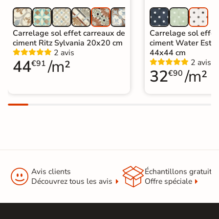
Carrelage sol effet carreaux de
Carrelage sol effet
ciment Ritz Sylvania 20x20 cm
ciment Water Estre
2 avis
44x44 cm
44
/m²
2 avis
€91
32
/m²
€90


Avis clients
Échantillons gratuit
Découvrez tous les avis
Offre spéciale