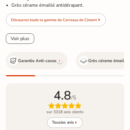
Grès cérame émaillé antidérapant.
Découvrez toute la gamme de Carreaux de Ciment
Voir plus
Garantie Anti-casse
Grès cérame émaillé
4.8
/5

sur 3318 avis clients
Tous
les avis