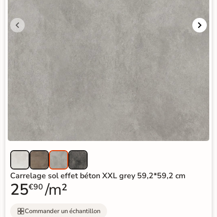
Carrelage sol effet béton XXL grey 59,2*59,2 cm
25
/m²
€90
Commander un échantillon