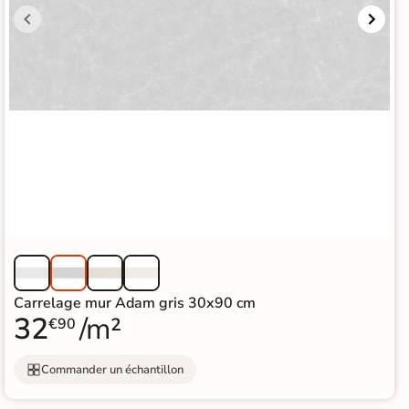
Carrelage mur Adam gris 30x90 cm
32
/m²
€90
Commander un échantillon