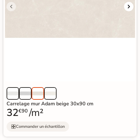
Carrelage mur Adam beige 30x90 cm
32
/m²
€90
Commander un échantillon