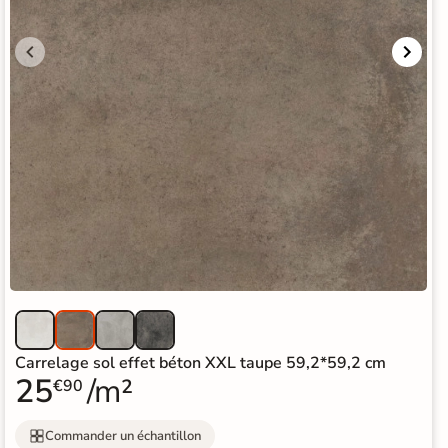
Carrelage sol effet béton XXL taupe 59,2*59,2 cm
25
/m²
€90
Commander un échantillon