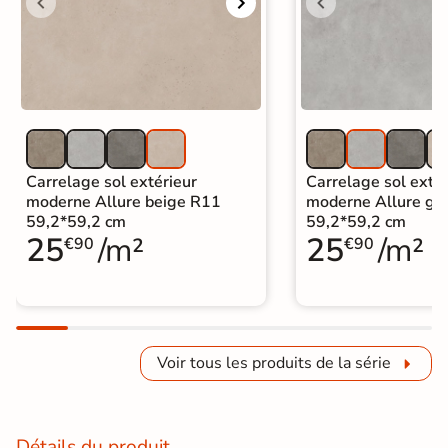
Carrelage sol extérieur
Carrelage sol extér
moderne Allure beige R11
moderne Allure gr
59,2*59,2 cm
59,2*59,2 cm
25
/m²
25
/m²
€90
€90
Voir tous les produits de la série
Détails du produit