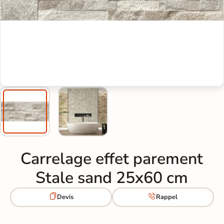
Carrelage effet parement
Stale sand 25x60 cm


Devis
Rappel