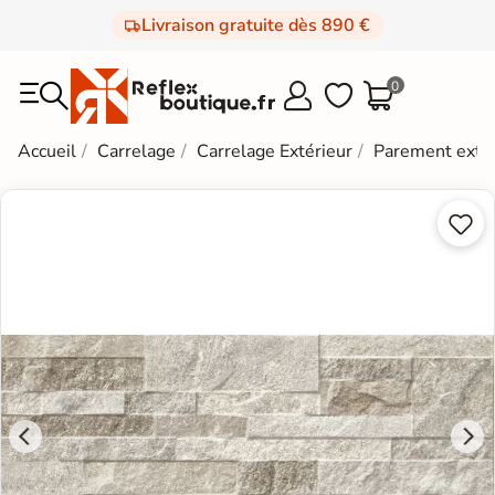
Livraison gratuite dès 890 €
0



Accueil
Carrelage
Carrelage Extérieur
Parement extér

