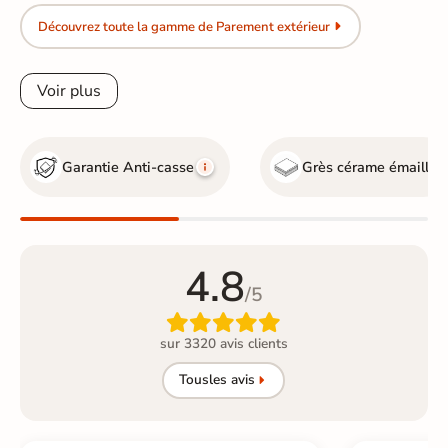
Découvrez toute la gamme de Parement extérieur
Voir plus
Garantie Anti-casse
Grès cérame émaillé
4.8
/5

sur 3320 avis clients
Tous
les avis