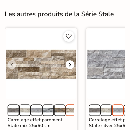
Les autres produits de la Série Stale


Carrelage effet parement
Carrelage effet pa
Stale mix 25x60 cm
Stale silver 25x60