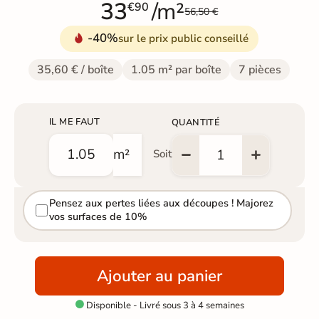
33
/m²
€90
56,50 €
-40%
sur le prix public conseillé
35,60 € / boîte
1.05 m² par boîte
7 pièces
IL ME FAUT
QUANTITÉ
m²
Soit
Pensez aux pertes liées aux découpes ! Majorez
vos surfaces de 10%
Ajouter au panier
Disponible - Livré sous 3 à 4 semaines
