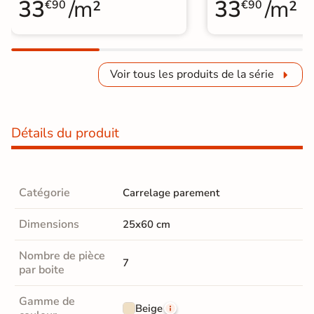
33
/m²
33
/m²
€90
€90
Voir tous les produits de la série
Détails du produit
Catégorie
Carrelage parement
Dimensions
25x60 cm
Nombre de pièce
7
par boite
Gamme de
Beige