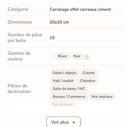
Catégorie
Carrelage effet carreaux ciment
Dimensions
20x20 cm
Nombre de pièce
15
par boite
Gamme de
Blanc
Noir
couleur
Salon / séjours
Cuisine
Hall / couloir
Chambre
Pièces de
Salle de bains / WC
destination
Bureau / Commerce
Mur intérieur
Sol intérieur
Fabrication
Grès cérame émaillé
Voir plus