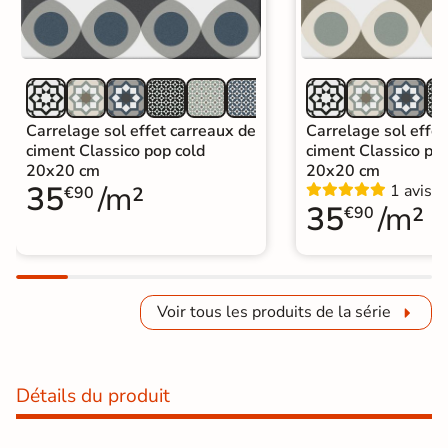
Carrelage sol effet carreaux de
Carrelage sol effet
ciment Classico pop cold
ciment Classico p
20x20 cm
20x20 cm
35
/m²
1 avis
€90
35
/m²
€90
Voir tous les produits de la série
Détails du produit