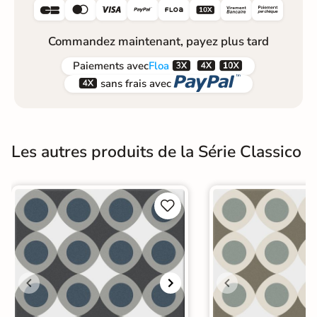






Commandez maintenant, payez plus tard



Paiements
avec
Floa


sans frais avec
Les autres produits de la Série Classico

