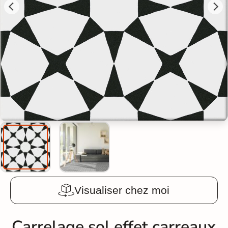
Visualiser chez moi
Carrelage sol effet carreaux