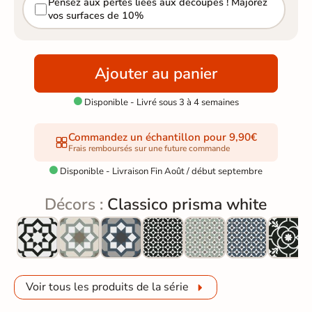
Pensez aux pertes liées aux découpes ! Majorez
vos surfaces de 10%
Ajouter au panier
Disponible - Livré sous 3 à 4 semaines

Commandez un échantillon pour 9,90€
Frais remboursés sur une future commande
Disponible - Livraison Fin Août / début septembre

Décors :
Classico prisma white
Voir tous les produits de la série