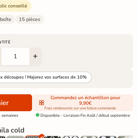
blic conseillé
 boîte
15 pièces
NTITÉ
ux découpes ! Majorez vos surfaces de 10%
Commandez un échantillon pour
ier
9,90€
Frais remboursés sur une future commande
4 semaines
Disponible - Livraison Fin Août / début septembre

ila cold