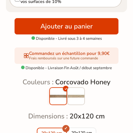
vos surfaces de 10%
Ajouter au panier
Disponible - Livré sous 3 à 4 semaines

Commandez un échantillon pour 9,90€
Frais remboursés sur une future commande
Disponible - Livraison Fin Août / début septembre

Couleurs :
Corcovado Honey
Dimensions :
20x120 cm
Carrelage sol extérieur effet 
20x120 cm