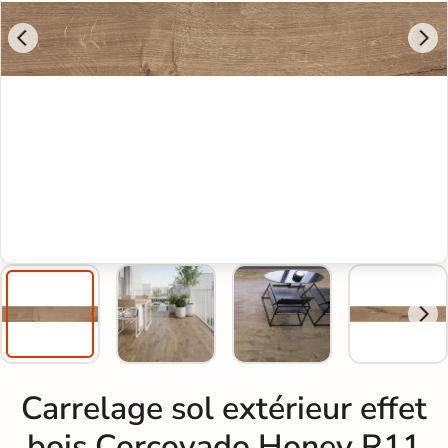
Carrelage sol extérieur effet
bois Corcovado Honey R11