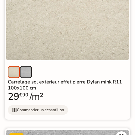
Carrelage sol extérieur effet pierre Dylan mink R11
100x100 cm
29
/m²
€90
Commander un échantillon