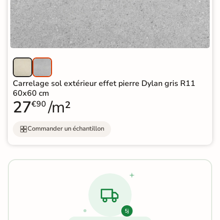
Carrelage sol extérieur effet pierre Dylan gris R11
60x60 cm
27
/m²
€90
Commander un échantillon
5j