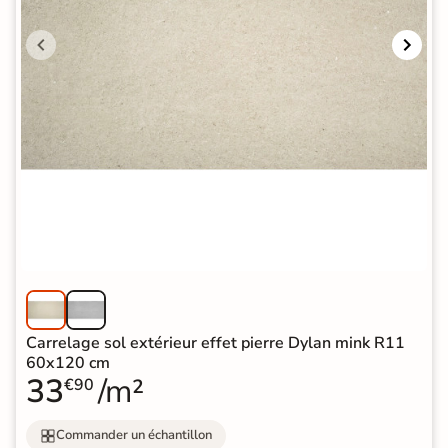
Carrelage sol extérieur effet pierre Dylan mink R11
60x120 cm
33
/m²
€90
Commander un échantillon