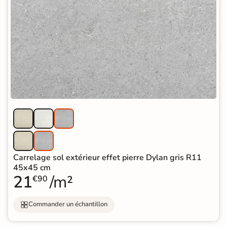
Carrelage sol extérieur effet pierre Dylan gris R11
45x45 cm
21
/m²
€90
Commander un échantillon