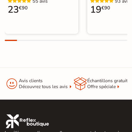
55 avis
93 avis
23
19
€90
€90


Avis clients
Échantillons gratuit
Découvrez tous les avis
Offre spéciale
