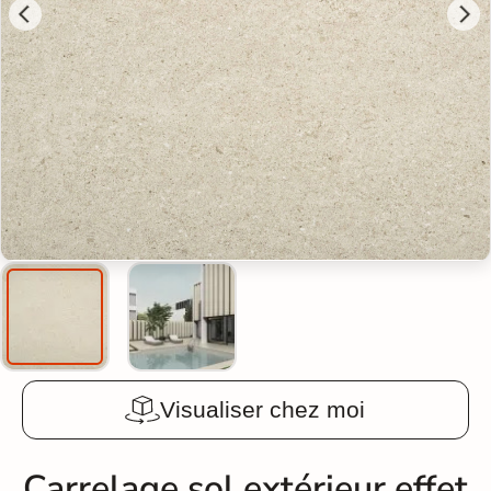
Visualiser chez moi
Carrelage sol extérieur effet