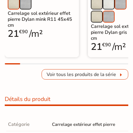
Carrelage sol extérieur effet
pierre Dylan mink R11 45x45
cm
Carrelage sol extér
21
/m²
€90
pierre Dylan gris 
cm
21
/m²
€90
Voir tous les produits de la série
Détails du produit
Catégorie
Carrelage extérieur effet pierre