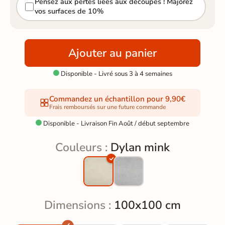
Pensez aux pertes liées aux découpes ! Majorez
vos surfaces de 10%
Ajouter au panier
Disponible - Livré sous 3 à 4 semaines

Commandez un échantillon pour 9,90€
Frais remboursés sur une future commande
Disponible - Livraison Fin Août / début septembre

Couleurs :
Dylan mink
Dimensions :
100x100 cm