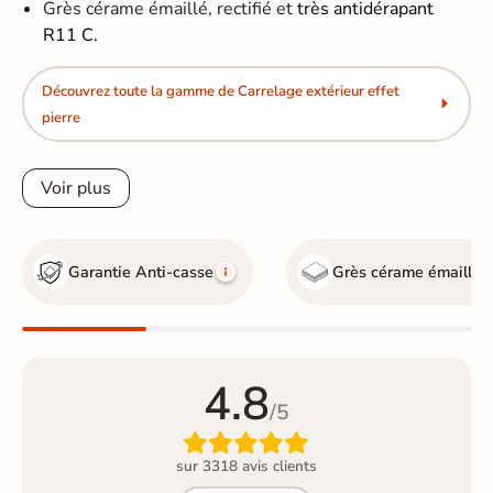
Grès cérame émaillé, rectifié et
très antidérapant
R11 C.
Découvrez toute la gamme de Carrelage extérieur effet
pierre
Voir plus
Garantie Anti-casse
Grès cérame émaillé
4.8
/5

sur 3318 avis clients