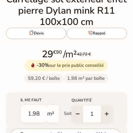
pierre Dylan mink R11
100x100 cm


Devis
Rappel
29
/m²
€90
42,72 €
-30%
sur le prix public conseillé
59,20 € / boîte
1.98 m² par boîte
IL ME FAUT
QUANTITÉ
m²
Soit