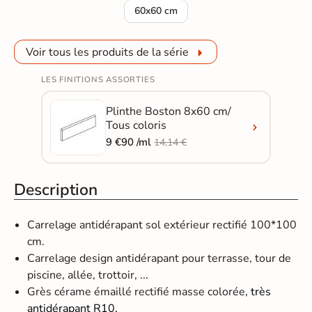
Carrelage sol extérieur moderne Bost
60x60 cm
Voir tous les produits de la série
LES FINITIONS ASSORTIES
Plinthe Boston 8x60 cm/
Tous coloris
9 €90 /ml
14,14 €
Description
Carrelage antidérapant sol extérieur rectifié 100*100
cm.
Carrelage design antidérapant pour terrasse, tour de
piscine, allée, trottoir, ...
Grès cérame émaillé rectifié masse colorée,
très
antidérapant R10.