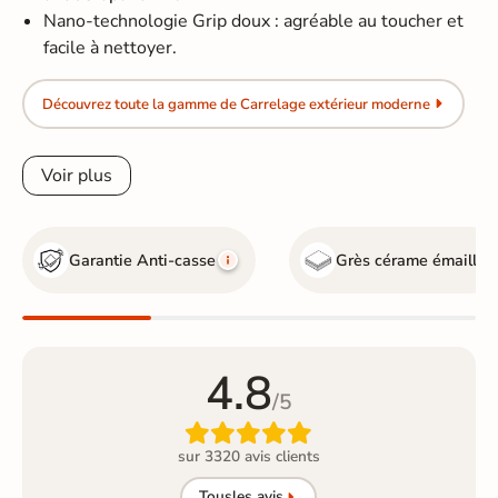
Nano-technologie Grip doux : agréable au toucher et
facile à nettoyer.
Découvrez toute la gamme de Carrelage extérieur moderne
Voir plus
Garantie Anti-casse
Grès cérame émaillé
4.8
/5

sur 3320 avis clients
Tous
les avis