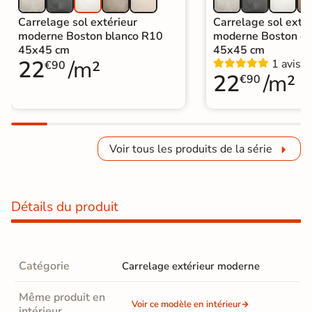
Carrelage sol extérieur
Carrelage sol extér
moderne Boston blanco R10
moderne Boston c
45x45 cm
45x45 cm
22
/m²
1 avis
€90
22
/m²
€90
Voir tous les produits de la série
Détails du produit
Catégorie
Carrelage extérieur moderne
Même produit en
Voir ce modèle en intérieur
intérieur