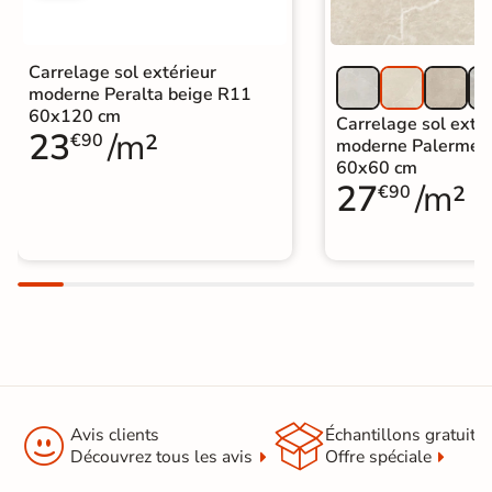
Carrelage sol extérieur
moderne Peralta beige R11
60x120 cm
Carrelage sol extér
23
/m²
€90
moderne Palerme 
60x60 cm
27
/m²
€90


Avis clients
Échantillons gratuit
Découvrez tous les avis
Offre spéciale