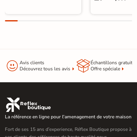


Avis clients
Échantillons gratuit
Découvrez tous les avis
Offre spéciale

La référence en ligne pour l'amenagement de votre maison
Fort de ses 15 ans d’experience, Réflex Boutique propose à
ses clients des références de haute qualité pour