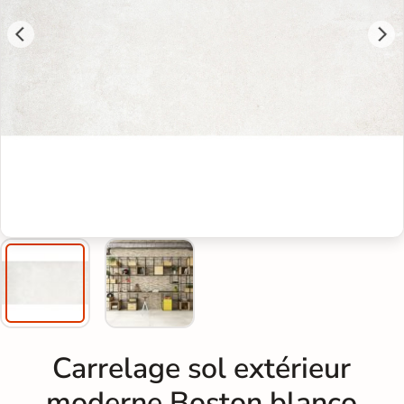
Carrelage sol extérieur
moderne Boston blanco