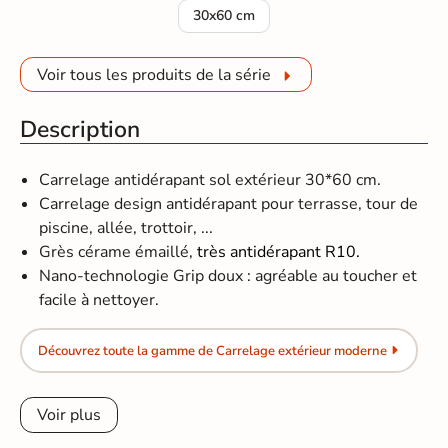
Carrelage sol extérieur moderne Bosto
30x60 cm
Voir tous les produits de la série
Description
Carrelage antidérapant sol extérieur 30*60 cm.
Carrelage design antidérapant pour terrasse, tour de
piscine, allée, trottoir, ...
Grès cérame émaillé,
très antidérapant R10.
Nano-technologie Grip doux : agréable au toucher et
facile à nettoyer.
Découvrez toute la gamme de Carrelage extérieur moderne
Voir plus