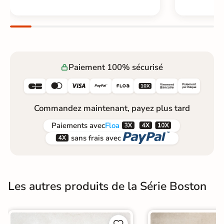
Paiement 100% sécurisé






Commandez maintenant, payez plus tard



Paiements
avec
Floa


sans frais avec
Les autres produits de la Série Boston