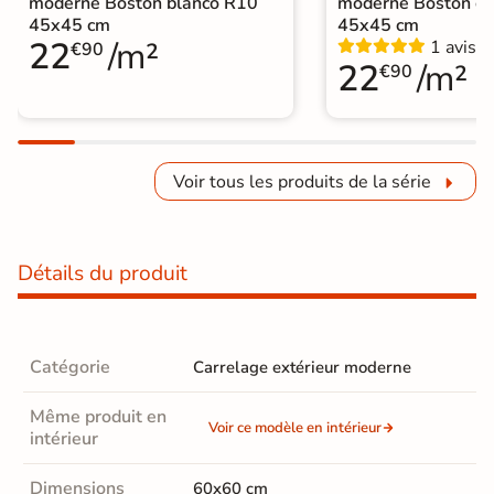
moderne Boston blanco R10
moderne Boston c
45x45 cm
45x45 cm
22
/m²
1 avis
€90
22
/m²
€90
Voir tous les produits de la série
Détails du produit
Catégorie
Carrelage extérieur moderne
Même produit en
Voir ce modèle en intérieur
intérieur
Dimensions
60x60 cm