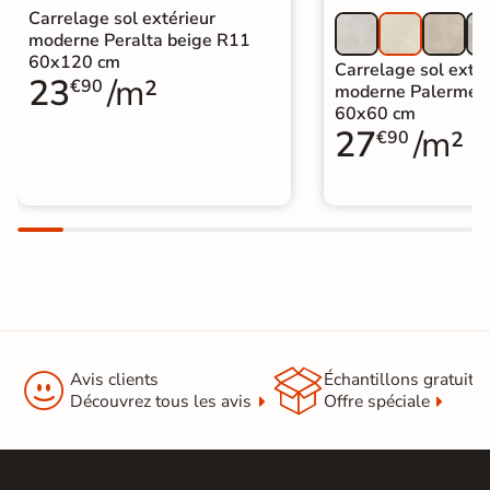
Carrelage sol extérieur
moderne Peralta beige R11
60x120 cm
Carrelage sol extér
23
/m²
€90
moderne Palerme 
60x60 cm
27
/m²
€90


Avis clients
Échantillons gratuit
Découvrez tous les avis
Offre spéciale