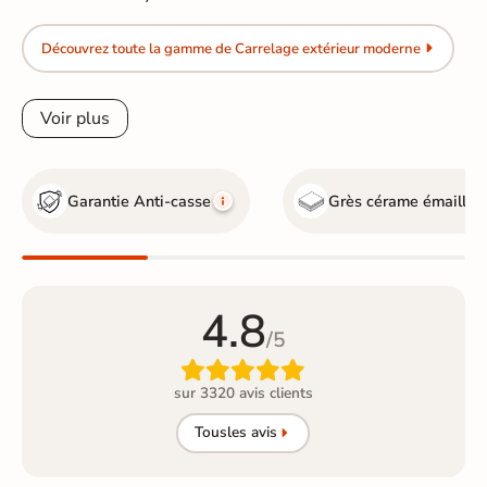
Découvrez toute la gamme de Carrelage extérieur moderne
Voir plus
Garantie Anti-casse
Grès cérame émaillé
4.8
/5

sur 3320 avis clients
Tous
les avis