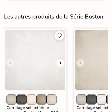
Les autres produits de la Série Boston


Carrelage sol extérieur
Carrelage sol extér