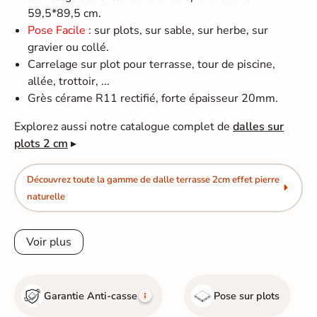
59,5*89,5 cm.
Pose Facile :
sur plots, sur sable, sur herbe, sur
gravier ou collé.
Carrelage sur plot pour terrasse, tour de piscine,
allée, trottoir, ...
Grès cérame R11 rectifié, forte épaisseur 20mm.
Explorez aussi notre catalogue complet de
dalles sur
plots 2 cm
▸
Découvrez toute la gamme de dalle terrasse 2cm effet pierre
naturelle
Voir plus
Garantie Anti-casse
Pose sur plots