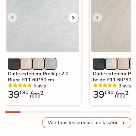
Dalle extérieur Prodige 2.0
Dalle extérieur Pro
Blanc R11 60*60 cm
beige R11 60*60 
5 avis
3 avis
39
/m²
39
/m²
€90
€90
Voir tous les produits de la série