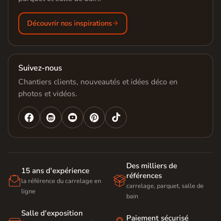
Découvrir nos inspirations
Suivez-nous
Chantiers clients, nouveautés et idées déco en
photos et vidéos.




Des milliers de
15 ans d'expérience
références


la référence du carrelage en
carrelage, parquet, salle de
ligne
bain
Salle d'exposition
Paiement sécurisé