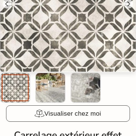
Visualiser chez moi
Carrelage extérieur effet