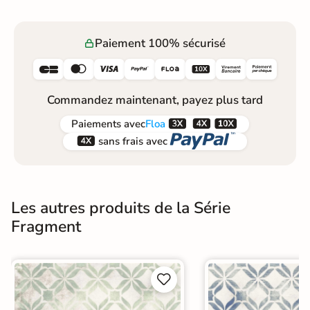
Paiement 100% sécurisé






Commandez maintenant, payez plus tard



Paiements
avec
Floa


sans frais avec
Les autres produits de la Série
Fragment

