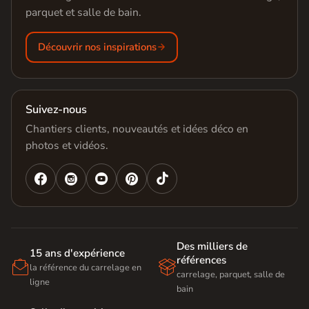
parquet et salle de bain.
Découvrir nos inspirations
Suivez-nous
Chantiers clients, nouveautés et idées déco en
photos et vidéos.




Des milliers de
15 ans d'expérience
références


la référence du carrelage en
carrelage, parquet, salle de
ligne
bain