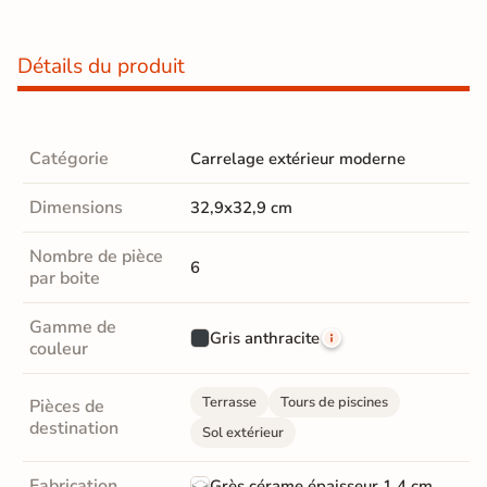
Détails du produit
Catégorie
Carrelage extérieur moderne
Dimensions
32,9x32,9 cm
Nombre de pièce
6
par boite
Gamme de
Gris anthracite
couleur
Terrasse
Tours de piscines
Pièces de
destination
Sol extérieur
Fabrication
Grès cérame épaisseur 1,4 cm