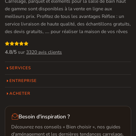
Carrelage, parquet et éléments pour la salle de bain haut
de gamme sont disponibles à la vente en ligne aux
meilleurs prix. Profitez de tous les avantages Réflex : un
service livraison de haute qualité, des échantillons gratuits,
des devis gratuits, …. pour réaliser la maison de vos rêves

4.8/5
sur
3320 avis clients
SERVICES
ENTREPRISE
ACHETER

Besoin d'inspiration ?
Découvrez nos conseils « Bien choisir », nos guides
d'aménagement et les dernières tendances carrelage,