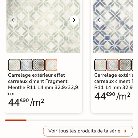
Carrelage extérieur effet
Carrelage extérieur
carreaux ciment Fragment
carreaux ciment F
Menthe R11 14 mm 32,9x32,9
R11 14 mm 32,9x3
44
/m²
cm
€90
44
/m²
€90
Voir tous les produits de la série