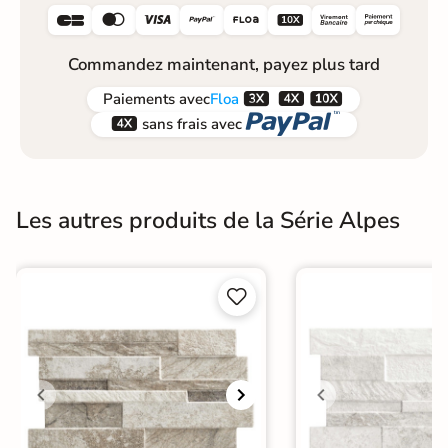






Commandez maintenant, payez plus tard



Paiements
avec
Floa


sans frais avec
Les autres produits de la Série Alpes

