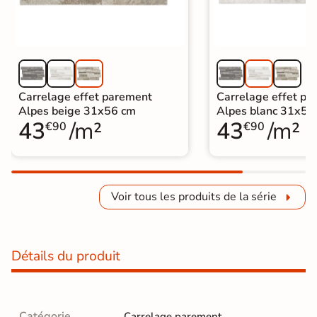
Carrelage effet parement
Carrelage effet pa
Alpes beige 31x56 cm
Alpes blanc 31x56
43
/m²
43
/m²
€90
€90
Voir tous les produits de la série
Détails du produit
Catégorie
Carrelage parement