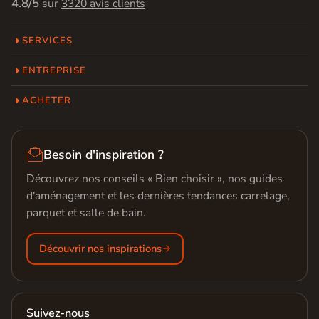
4.8/5
sur
3320 avis clients
SERVICES
ENTREPRISE
ACHETER

Besoin d'inspiration ?
Découvrez nos conseils « Bien choisir », nos guides
d'aménagement et les dernières tendances carrelage,
parquet et salle de bain.
Découvrir nos inspirations
Suivez-nous