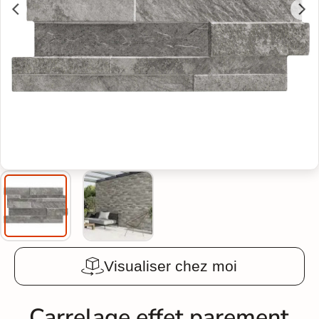
Visualiser chez moi
Carrelage effet parement