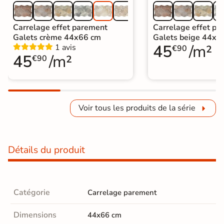
Carrelage effet parement
Carrelage effet pa
Galets crème 44x66 cm
Galets beige 44x6
45
/m²
1 avis
€90
45
/m²
€90
Voir tous les produits de la série
Détails du produit
Catégorie
Carrelage parement
Dimensions
44x66 cm