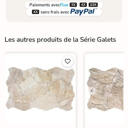



Paiements
avec
Floa


sans frais avec
Les autres produits de la Série Galets

