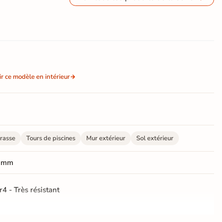
ir ce modèle en intérieur
rasse
Tours de piscines
Mur extérieur
Sol extérieur
 mm
r4 - Très résistant
ctifié