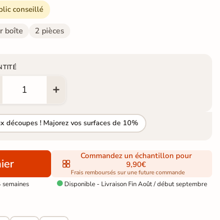
blic conseillé
r boîte
2 pièces
NTITÉ
ux découpes ! Majorez vos surfaces de 10%
Commandez un échantillon pour
ier
9,90€
Frais remboursés sur une future commande
4 semaines
Disponible - Livraison Fin Août / début septembre
