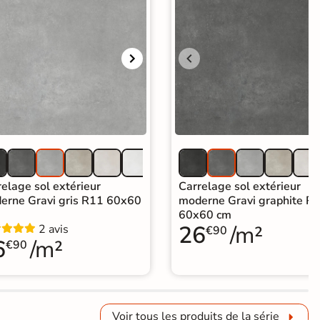
elage sol extérieur
Carrelage sol extérieur
erne Gravi gris R11 60x60
moderne Gravi graphite R
60x60 cm
26
/m²
2 avis
€90
6
/m²
€90
Voir tous les produits de la série