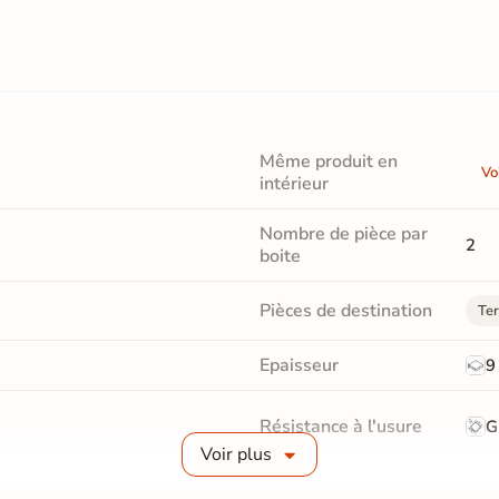
Même produit en
Vo
intérieur
Nombre de pièce par
2
boite
Pièces de destination
Ter
Epaisseur
9
Résistance à l'usure
G
Voir plus
Bords
re