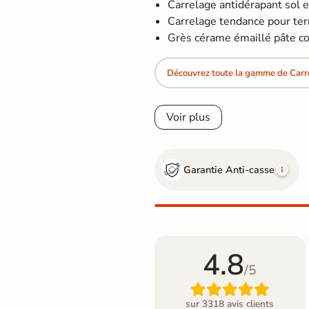
Carrelage antidérapant sol 
Carrelage tendance pour terras
Grès cérame émaillé pâte col
Découvrez toute la gamme de Carr
Voir plus
Garantie Anti-casse
4.8
/5

sur 3318 avis clients