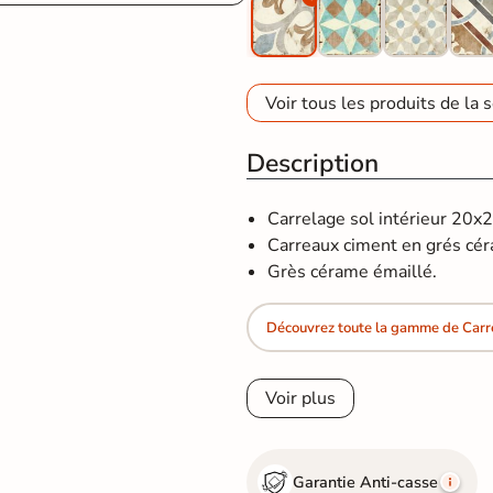
Voir tous les produits de la s
Description
Carrelage sol intérieur 20x
Carreaux ciment en grés cé
Grès cérame émaillé.
Découvrez toute la gamme de Carr
Voir plus
Garantie Anti-casse