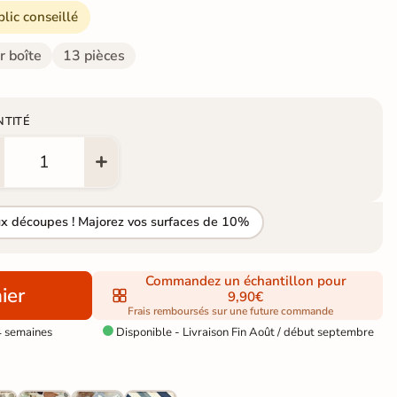
blic conseillé
r boîte
13 pièces
NTITÉ
ux découpes ! Majorez vos surfaces de 10%
Commandez un échantillon pour
ier
9,90€
Frais remboursés sur une future commande
4 semaines
Disponible - Livraison Fin Août / début septembre
