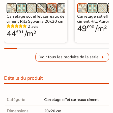
Carrelage sol effet carreaux de
Carrelage sol effet
ciment Ritz Sylvania 20x20 cm
ciment Ritz Auror
49
/m²
2 avis
€90
44
/m²
€91
Voir tous les produits de la série
Détails du produit
Catégorie
Carrelage effet carreaux ciment
Dimensions
20x20 cm