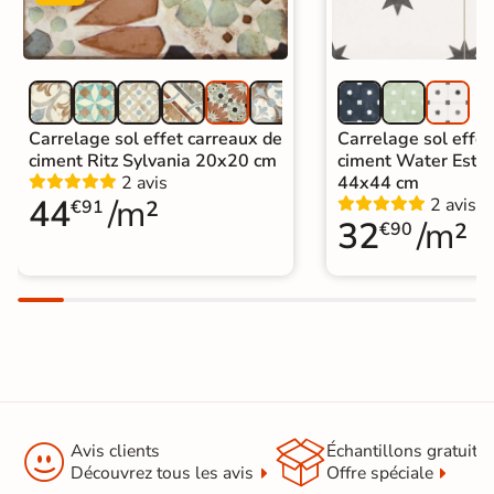
Carrelage sol effet carreaux de
Carrelage sol effet
ciment Ritz Sylvania 20x20 cm
ciment Water Estre
2 avis
44x44 cm
44
/m²
2 avis
€91
32
/m²
€90


Avis clients
Échantillons gratuit
Découvrez tous les avis
Offre spéciale