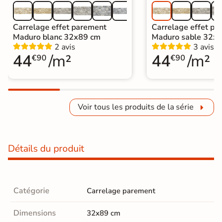
Carrelage effet parement
Carrelage effet pa
Maduro blanc 32x89 cm
Maduro sable 32x
2 avis
3 avis
44
/m²
44
/m²
€90
€90
Voir tous les produits de la série
Détails du produit
Catégorie
Carrelage parement
Dimensions
32x89 cm