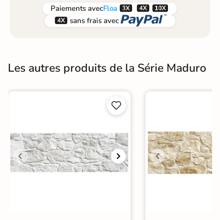



Paiements
avec
Floa


sans frais avec
Les autres produits de la Série Maduro

