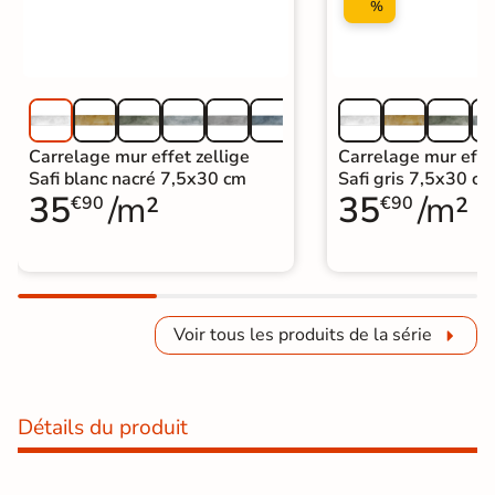
%
Carrelage mur effet zellige
Carrelage mur effet
Safi blanc nacré 7,5x30 cm
Safi gris 7,5x30 cm
35
/m²
35
/m²
€90
€90
Voir tous les produits de la série
Détails du produit