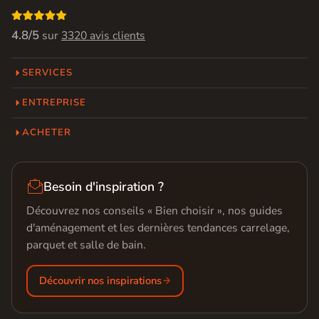

4.8/5
sur
3320 avis clients
SERVICES
ENTREPRISE
ACHETER

Besoin d'inspiration ?
Découvrez nos conseils « Bien choisir », nos guides
d'aménagement et les dernières tendances carrelage,
parquet et salle de bain.
Découvrir nos inspirations