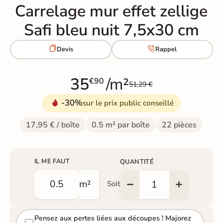
Carrelage mur effet zellige
Safi bleu nuit 7,5x30 cm


Devis
Rappel
35
/m²
€90
51,29 €
-30%
sur le prix public conseillé
17,95 € / boîte
0.5 m² par boîte
22 pièces
IL ME FAUT
QUANTITÉ
m²
Soit
Pensez aux pertes liées aux découpes ! Majorez