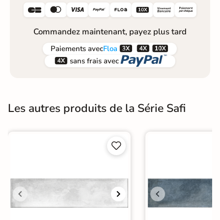






Commandez maintenant, payez plus tard



Paiements
avec
Floa


sans frais avec
Les autres produits de la Série Safi

