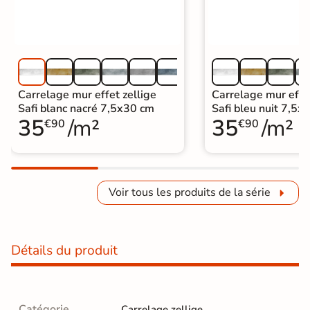
Carrelage mur effet zellige
Carrelage mur effet
Safi blanc nacré 7,5x30 cm
Safi bleu nuit 7,5x
35
/m²
35
/m²
€90
€90
Voir tous les produits de la série
Détails du produit
Catégorie
Carrelage zellige