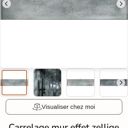
Visualiser chez moi
Carrelage mur effet zellige