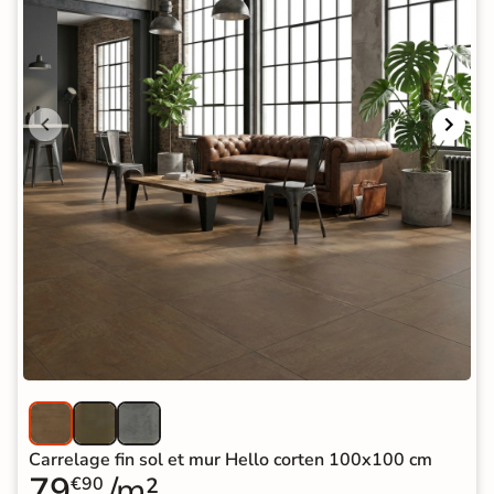
Carrelage fin sol et mur Hello corten 100x100 cm
79
/m²
€90