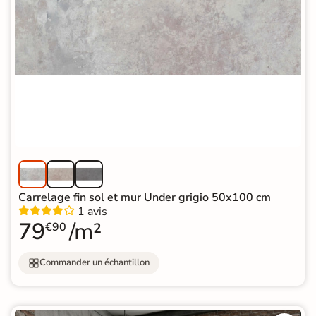
Carrelage fin sol et mur Under grigio 50x100 cm
1 avis
79
/m²
€90
Commander un échantillon