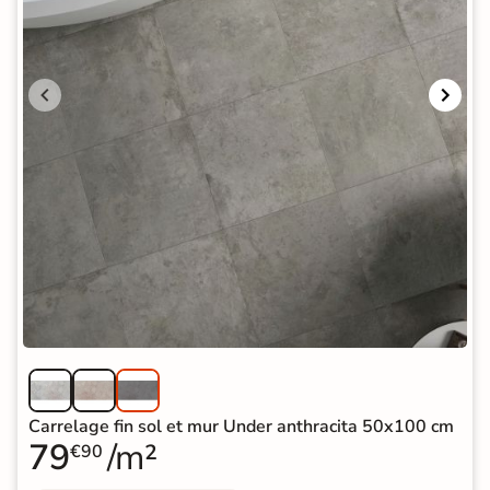
Carrelage fin sol et mur Under anthracita 50x100 cm
79
/m²
€90