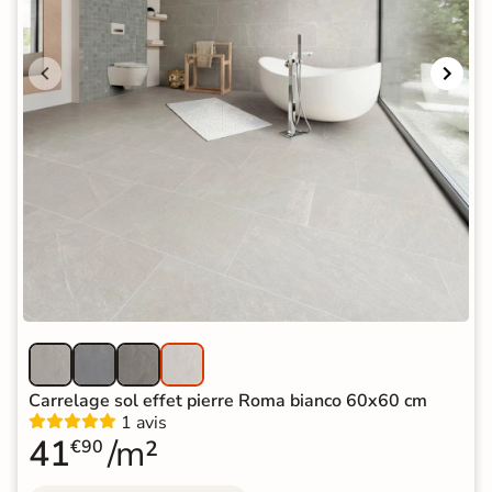
Carrelage sol effet pierre Roma bianco 60x60 cm
1 avis
41
/m²
€90