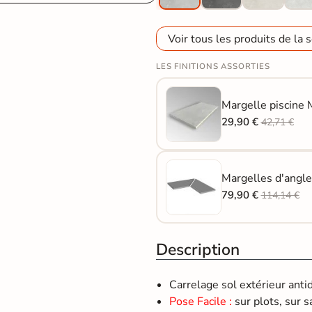
Voir tous les produits de la s
LES FINITIONS ASSORTIES
Margelle piscine 
29,90 €
42,71 €
Margelles d'angle
79,90 €
114,14 €
Description
Carrelage sol extérieur ant
Pose Facile :
sur plots, sur s