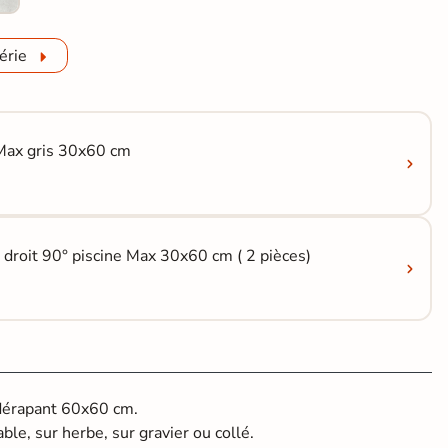
érie
Max gris 30x60 cm
 droit 90° piscine Max 30x60 cm ( 2 pièces)
idérapant 60x60 cm.
able, sur herbe, sur gravier ou collé.