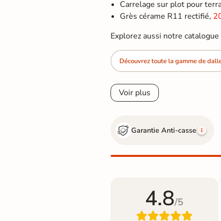
Carrelage sur plot pour terras
Grès cérame R11 rectifié,
2
Explorez aussi notre catalogu
Découvrez toute la gamme de dall
Voir plus
Garantie Anti-casse
4.8
/5
