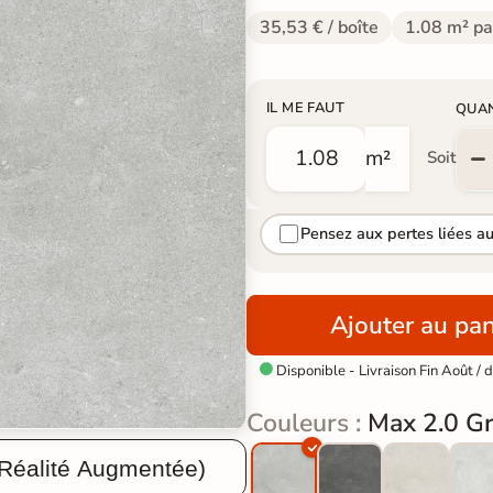
35,53 € / boîte
1.08 m² pa
IL ME FAUT
QUA
m²
Soit
Pensez aux pertes liées a
Ajouter au pan
Disponible - Livraison Fin Août /

Couleurs :
Max 2.0 Gr
 Réalité Augmentée)