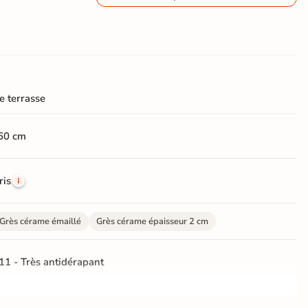
e terrasse
60 cm
ris
Grès cérame émaillé
Grès cérame épaisseur 2 cm
11 - Très antidérapant