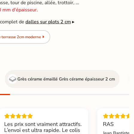
se, tour de piscine, allée, trottoir, ...
0 mm d'épaisseur.
e complet de
dalles sur plots 2 cm
▸
e terrasse 2cm moderne
Grès cérame émaillé
Grès cérame épaisseur 2 cm
Les prix sont vraiment attractifs.
RAS
L’envoi est ultra rapide. Le colis
Jean Baptiste.L