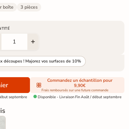
r boîte
3 pièces
NTITÉ
ux découpes ! Majorez vos surfaces de 10%
Commandez un échantillon pour
ier
9,90€
Frais remboursés sur une future commande
 début septembre
Disponible - Livraison Fin Août / début septembre

is