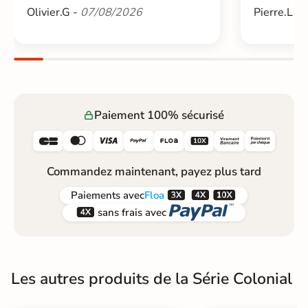
Olivier.G -
07/08/2026
Pierre.L -
Paiement 100% sécurisé






Commandez maintenant, payez plus tard



Paiements
avec
Floa


sans frais avec
Les autres produits de la Série Colonial