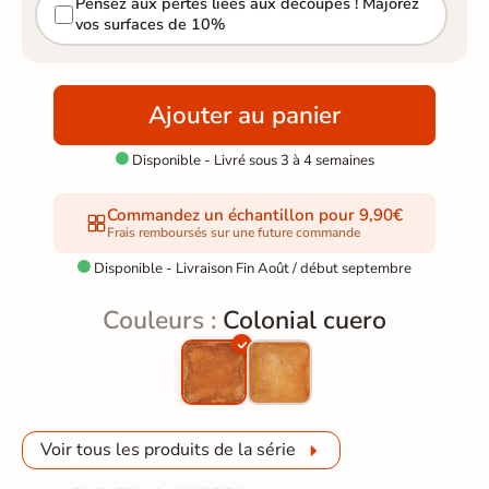
Pensez aux pertes liées aux découpes ! Majorez
vos surfaces de 10%
Ajouter au panier
Disponible - Livré sous 3 à 4 semaines

Commandez un échantillon pour 9,90€
Frais remboursés sur une future commande
Disponible - Livraison Fin Août / début septembre

Couleurs :
Colonial cuero
Voir tous les produits de la série