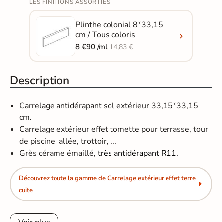
LES FINITIONS ASSORTIES
Plinthe colonial 8*33,15
cm / Tous coloris
8 €90 /ml
14,83 €
Description
Carrelage antidérapant sol extérieur 33,15*33,15
cm.
Carrelage extérieur effet tomette pour terrasse, tour
de piscine, allée, trottoir, ...
Grès cérame émaillé,
très antidérapant R11.
Découvrez toute la gamme de Carrelage extérieur effet terre
cuite
Voir plus