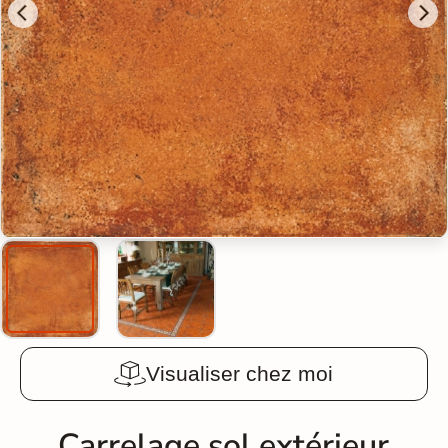
Visualiser chez moi
Carrelage sol extérieur