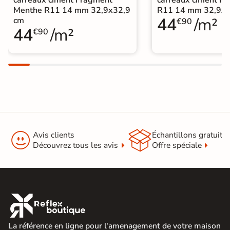
Menthe R11 14 mm 32,9x32,9
R11 14 mm 32,9x3
44
/m²
cm
€90
44
/m²
€90


Avis clients
Échantillons gratuit
Découvrez tous les avis
Offre spéciale

La référence en ligne pour l'amenagement de votre maison