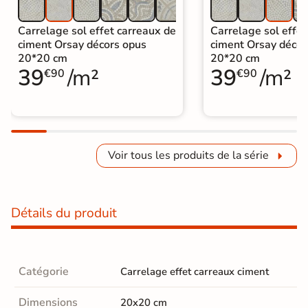
Carrelage sol effet carreaux de
Carrelage sol effet
ciment Orsay décors opus
ciment Orsay décor
20*20 cm
20*20 cm
39
/m²
39
/m²
€90
€90
Voir tous les produits de la série
Détails du produit
Catégorie
Carrelage effet carreaux ciment
Dimensions
20x20 cm