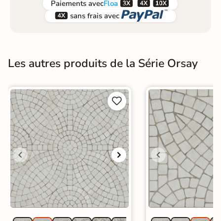



Paiements
avec
Floa


sans frais avec
Les autres produits de la Série Orsay

