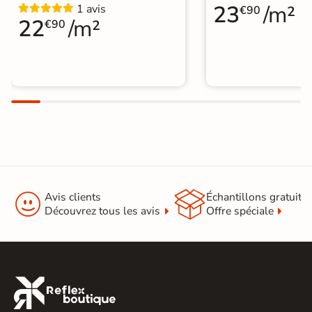
23
/m²
1 avis
€90
22
/m²
€90


Avis clients
Échantillons gratuit
Découvrez tous les avis
Offre spéciale
