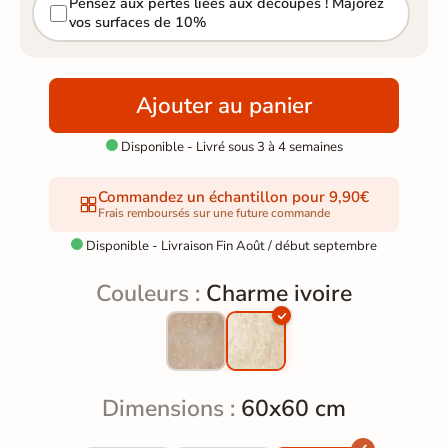
Pensez aux pertes liées aux découpes ! Majorez
vos surfaces de 10%
Ajouter au panier
Disponible - Livré sous 3 à 4 semaines

Commandez un échantillon pour 9,90€
Frais remboursés sur une future commande
Disponible - Livraison Fin Août / début septembre

Couleurs :
Charme ivoire
Dimensions :
60x60 cm