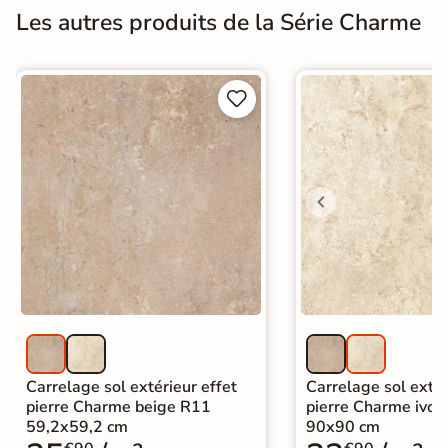
Les autres produits de la Série Charme


Carrelage sol extérieur effet
Carrelage sol extér
pierre Charme beige R11
pierre Charme ivoi
59,2x59,2 cm
90x90 cm