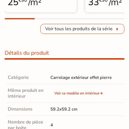
25
/m²
33
/m²
€90
€90
Voir tous les produits de la série
Détails du produit
Catégorie
Carrelage extérieur effet pierre
Même produit en
Voir ce modèle en intérieur
intérieur
Dimensions
59.2x59.2 cm
Nombre de pièce
4
par boite