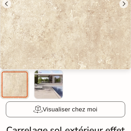
Visualiser chez moi
Carrelage sol extérieur effet