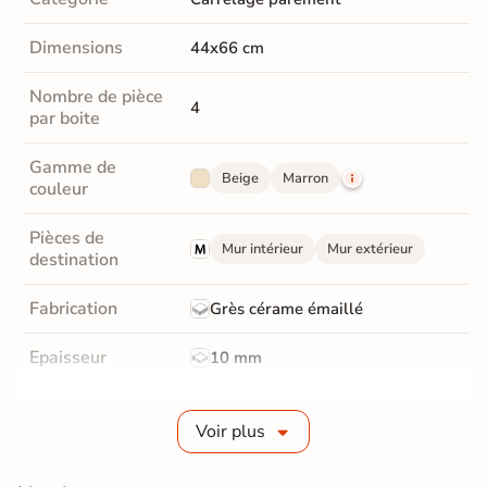
Dimensions
44x66 cm
Nombre de pièce
4
par boite
Gamme de
Beige
Marron
couleur
Pièces de
Mur intérieur
Mur extérieur
destination
Fabrication
Grès cérame émaillé
Epaisseur
10 mm
Masse colorée
Non
Voir plus
Bords
Non-rectifié