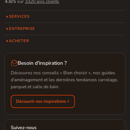
4.8/5
sur
3320 avis clients
SERVICES
ENTREPRISE
ACHETER

Besoin d'inspiration ?
Découvrez nos conseils « Bien choisir », nos guides
d'aménagement et les dernières tendances carrelage,
parquet et salle de bain.
Découvrir nos inspirations
Suivez-nous