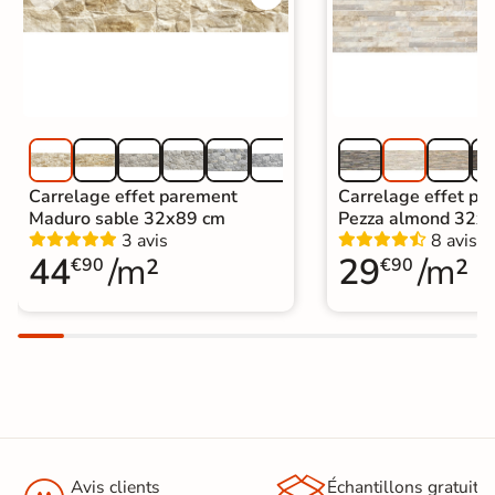
Carrelage effet parement
Carrelage effet pa
Maduro sable 32x89 cm
Pezza almond 32x
3 avis
8 avis
44
/m²
29
/m²
€90
€90
Avis clients
Échantillons gratuit