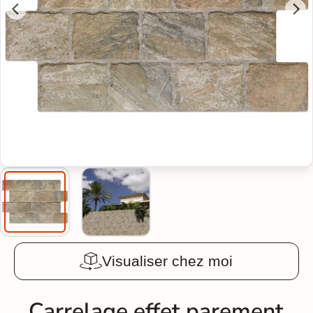
Visualiser chez moi
Carrelage effet parement