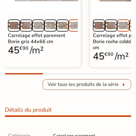
Carrelage effet parement
Carrelage effet pa
Borie gris 44x66 cm
Borie roche cobbl
45
/m²
cm
€90
45
/m²
€90
Voir tous les produits de la série
Détails du produit
Catégorie
Carrelage parement