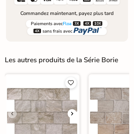
Commandez maintenant, payez plus tard



Paiements
avec
Floa


sans frais avec
Les autres produits de la Série Borie

