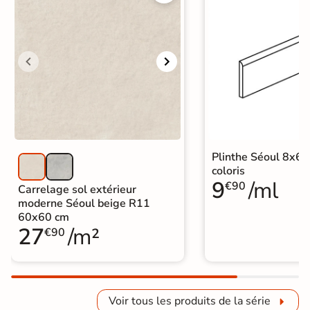
Plinthe Séoul 8x60
coloris
9
/ml
€90
Carrelage sol extérieur
moderne Séoul beige R11
60x60 cm
27
/m²
€90
Voir tous les produits de la série