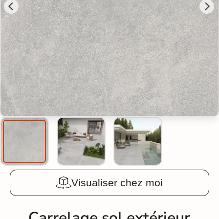
Visualiser chez moi
Carrelage sol extérieur