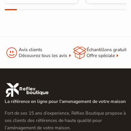


Avis clients
Échantillons gratuit
Découvrez tous les avis
Offre spéciale

La référence en ligne pour l'amenagement de votre maison
Fort de ses 15 ans d’experience, Réflex Boutique propose à
ses clients des références de haute qualité pour
l’aménagement de votre maison.