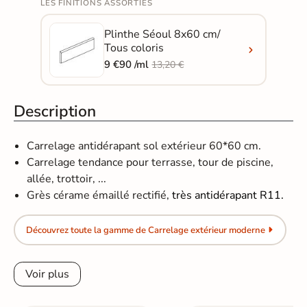
LES FINITIONS ASSORTIES
Plinthe Séoul 8x60 cm/
Tous coloris
9 €90 /ml
13,20 €
Description
Carrelage antidérapant sol extérieur 60*60 cm.
Carrelage tendance pour terrasse, tour de piscine,
allée, trottoir, ...
Grès cérame émaillé rectifié,
très antidérapant R11.
Découvrez toute la gamme de Carrelage extérieur moderne
Voir plus