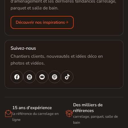
d'aménagement et les dernières tendances carrelage,
parquet et salle de bain.
Découvrir nos inspirations
Suivez-nous
Chantiers clients, nouveautés et idées déco en
photos et vidéos.




Des milliers de
15 ans d'expérience
références


la référence du carrelage en
carrelage, parquet, salle de
ligne
bain