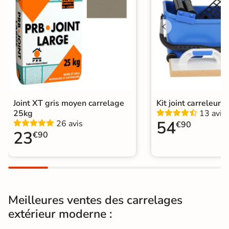
Résistant au Gel
Oui
Conditionnement
Boite
Choix
1er Choix
Pose
Coller
Joint XT gris moyen carrelage
Kit joint carreleur p
Support
Chape
Ancien carrelage
25kg
13 avis
54
26 avis
€90
Normes
23
Certification CE
€90
Origine
Espagne
Type de pose
Pose collée
Meilleures ventes des carrelages
Carrelage terrasse moderne
|
extérieur moderne :
Carrelage 60x60
|
Carrelage Gris
|
Catégories
Carrelage intérieur / extérieur