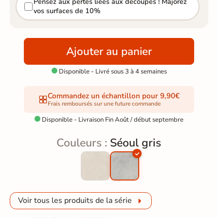
Pensez aux pertes liées aux découpes ! Majorez
vos surfaces de 10%
Ajouter au panier
Disponible - Livré sous 3 à 4 semaines

Commandez un échantillon pour 9,90€
Frais remboursés sur une future commande
Disponible - Livraison Fin Août / début septembre

Couleurs :
Séoul gris
Voir tous les produits de la série