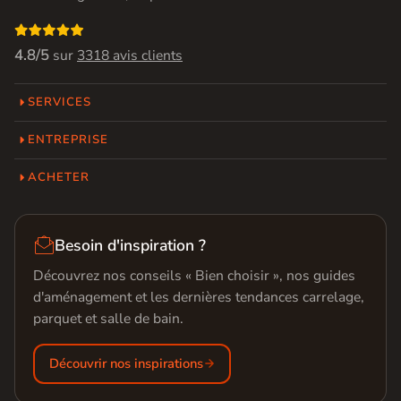

4.8/5
sur
3318 avis clients
SERVICES
ENTREPRISE
ACHETER

Besoin d'inspiration ?
Découvrez nos conseils « Bien choisir », nos guides
d'aménagement et les dernières tendances carrelage,
parquet et salle de bain.
Découvrir nos inspirations