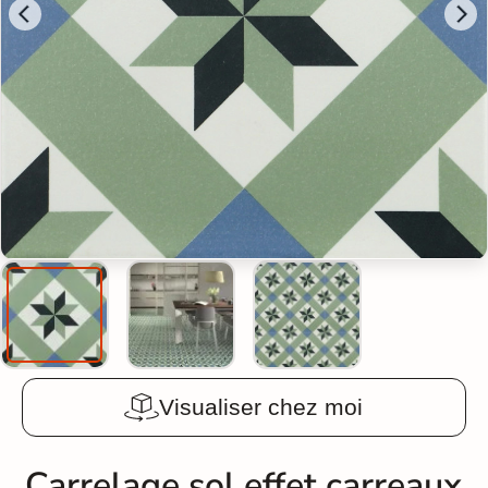
Visualiser chez moi
Carrelage sol effet carreaux