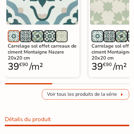
Carrelage sol effet carreaux de
Carrelage sol effet
ciment Montaigne Nazare
ciment Montaigne 
20x20 cm
20x20 cm
39
/m²
39
/m²
€90
€90
Voir tous les produits de la série
Détails du produit