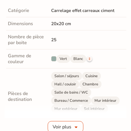
Catégorie
Carrelage effet carreaux ciment
Dimensions
20x20 cm
Nombre de pièce
25
par boite
Gamme de
Vert
Blanc
couleur
Salon / séjours
Cuisine
Hall / couloir
Chambre
Salle de bains / WC
Pièces de
destination
Bureau / Commerce
Mur intérieur
Mur extérieur
Sol intérieur
Sol extérieur
Voir plus